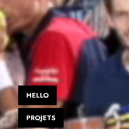
HELLO
PROJETS