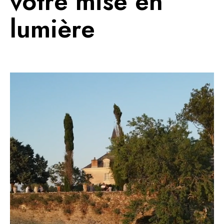
votre mise en
lumière