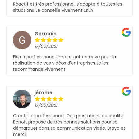
Réactif et très professionnel, s'adapte à toutes les
situationsJe conseille vivement EKLA
François-Joseph
17/05/2021
Prestations au top !Conseil personnalisé très
professionnel et solutions innovantes (la réalité
augmentée fait son effet à chaque fois !).Je
recommande les yeux fermés.
Home