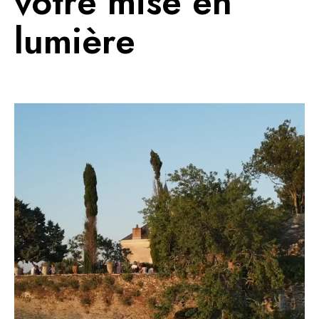
votre mise en
lumière