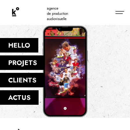
agence
de production
audiovisuelle
HELLO
PROJETS
CLIENTS
ACTUS