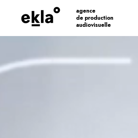
agence
de production
audiovisuelle