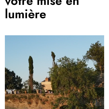
votre mise en
lumière