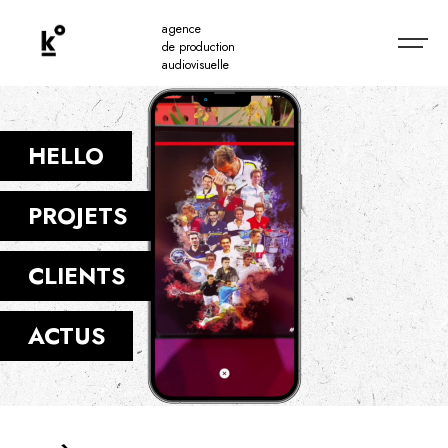
agence
de production
audiovisuelle
HELLO
PROJETS
CLIENTS
ACTUS