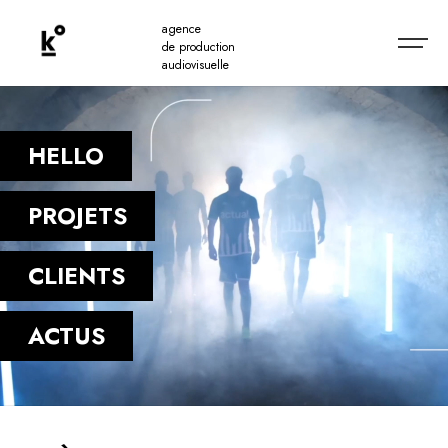
agence
de production
audiovisuelle
HELLO
PROJETS
CLIENTS
ACTUS