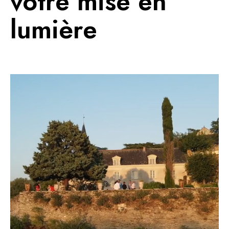
votre mise en
lumière