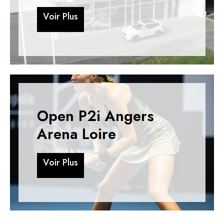
V
o
i
r
P
l
u
s
V
o
i
r
P
l
u
s
Open P2i Angers
Arena Loire
V
o
i
r
P
l
u
s
V
o
i
r
P
l
u
s