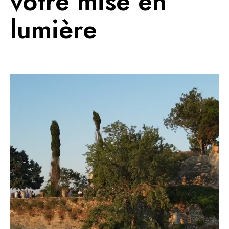
votre mise en
lumière