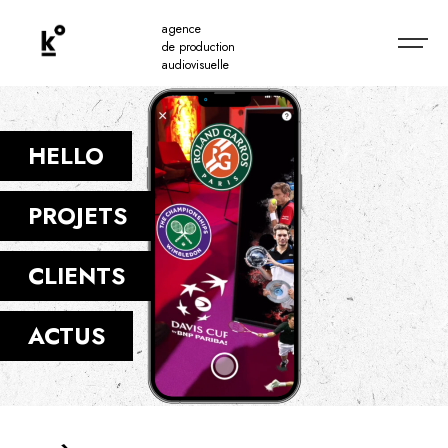
agence
de production
audiovisuelle
HELLO
PROJETS
CLIENTS
ACTUS