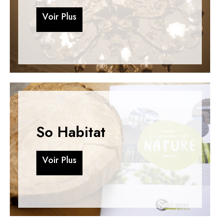
V
o
i
r
P
l
u
s
V
o
i
r
P
l
u
s
So Habitat
V
o
i
r
P
l
u
s
V
o
i
r
P
l
u
s