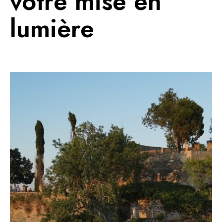
votre mise en
lumière