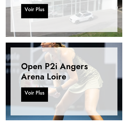
V
o
i
r
P
l
u
s
V
o
i
r
P
l
u
s
Open P2i Angers
Arena Loire
V
o
i
r
P
l
u
s
V
o
i
r
P
l
u
s