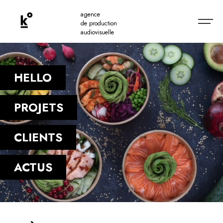
agence
de production
audiovisuelle
HELLO
PROJETS
CLIENTS
ACTUS