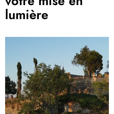
votre mise en
lumière