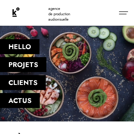
agence
de production
audiovisuelle
HELLO
PROJETS
CLIENTS
ACTUS