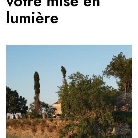
votre mise en
lumière