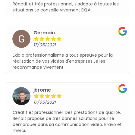
Réactif et très professionnel, s'adapte à toutes les
situationsJe conseille vivement EKLA
François-Joseph
17/05/2021
Prestations au top !Conseil personnalisé très
professionnel et solutions innovantes (la réalité
augmentée fait son effet à chaque fois !).Je
recommande les yeux fermés.
Home