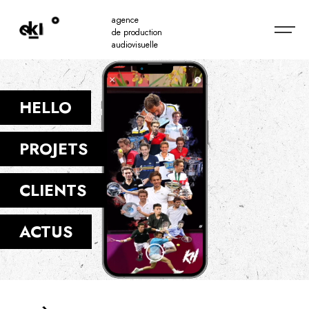
agence
de production
audiovisuelle
HELLO
PROJETS
CLIENTS
ACTUS