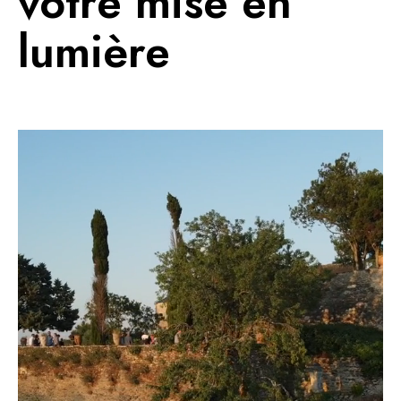
votre mise en
lumière