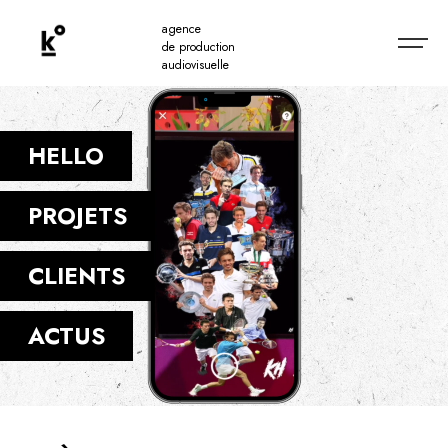
agence
de production
audiovisuelle
HELLO
PROJETS
CLIENTS
ACTUS