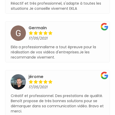
Réactif et très professionnel, s'adapte à toutes les
situationsJe conseille vivement EKLA
François-Joseph
17/05/2021
Prestations au top !Conseil personnalisé très
professionnel et solutions innovantes (la réalité
augmentée fait son effet à chaque fois !).Je
recommande les yeux fermés.
Home