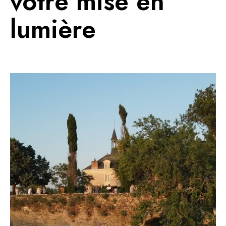
votre mise en
lumière