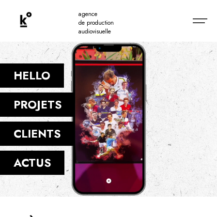
agence
de production
audiovisuelle
HELLO
PROJETS
CLIENTS
ACTUS