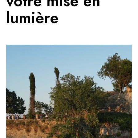
votre mise en
lumière